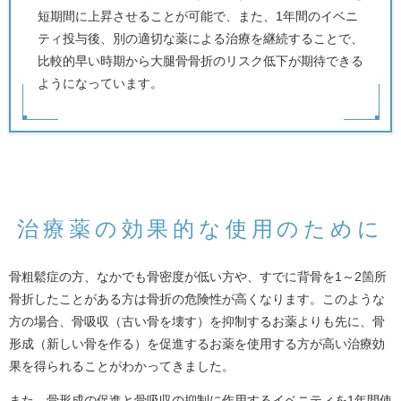
短期間に上昇させることが可能で、また、1年間のイベニ
ティ投与後、別の適切な薬による治療を継続することで、
比較的早い時期から大腿骨骨折のリスク低下が期待できる
ようになっています。
治療薬の効果的な使用のために
骨粗鬆症の方、なかでも骨密度が低い方や、すでに背骨を1～2箇所
骨折したことがある方は骨折の危険性が高くなります。このような
方の場合、骨吸収（古い骨を壊す）を抑制するお薬よりも先に、骨
形成（新しい骨を作る）を促進するお薬を使用する方が高い治療効
果を得られることがわかってきました。
また、骨形成の促進と骨吸収の抑制に作用するイベニティを1年間使