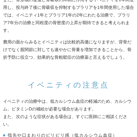
用し、投与終了後に骨吸収を抑制するプラリアを1年間使用した場合
では、イベニティ1年とプラリア1年の2年にわたる治療で、プラリ
ア7年分の治療と同程度の骨密度の上昇が期待できると考えられま
す。
費用の面からみるとイベニティは比較的高価になりますが、背骨だ
けでなく股関節に対しても速やかに骨量を増加できることから、骨
折予防に役立つ、効果的な骨粗鬆症の治療薬と言えるでしょう。
イベニティの注意点
イベニティの治療中は、低カルシウム血症の軽減のため、カルシウ
ム、ビタミンDの補給が必要な場合があります。
また、次のような症状がある場合は、すぐに医師にご相談くださ
い。
指先や口まわりのピリピリ感（低カルシウム血症）