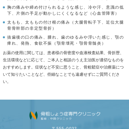
胸の痛みや締め付けられるような感じ、冷や汗、意識の低
下、片側の手足が動かしにくくなるなど（心血管障害）
太もも、太ももの付け根の痛み（大腿骨転子下、近位大腿
骨骨幹部の非定型骨折）
抜歯後の口の痛み、腫れ、歯のゆるみや浮いた感じ、顎の
痺れ、発熱、食欲不振（顎骨壊死・顎骨骨髄炎）
お薬の使用に関しては、患者様の骨密度や血液検査結果、骨折歴、
生活環境などに応じて、ご本人と相談のうえ主治医が適切なものを
おすすめします。症状など不安に思うこと、骨粗鬆症や治療薬につ
いて知りたいことなど、些細なことでも遠慮せずにご質問くださ
い。
〒555-0032