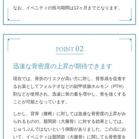
なお、イベニティの投与期間は12ヶ月までとなります。
POINT
迅速な骨密度の上昇が期待できます
現在では、骨折のリスクが高い方に対し、骨形成を促進す
るお薬としてフォルテオなどの副甲状腺ホルモン（PTH）
剤などが使用され、迅速に骨の量を増やし、骨を強くする
ことが可能となっています。
しかし、背骨（腰椎）に対しては急速な骨密度の上昇がみ
られるものの、股関節（大腿骨）に対する効果としては、
じゅうぶんではないという側面がありました。この点にお
いて、イベニティは股関節（大腿骨）に関しても骨密度を