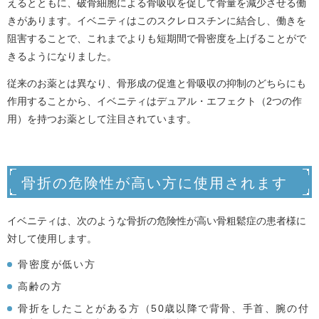
えるとともに、破骨細胞による骨吸収を促して骨量を減少させる働
きがあります。イベニティはこのスクレロスチンに結合し、働きを
阻害することで、これまでよりも短期間で骨密度を上げることがで
きるようになりました。
従来のお薬とは異なり、骨形成の促進と骨吸収の抑制のどちらにも
作用することから、イベニティはデュアル・エフェクト（2つの作
用）を持つお薬として注目されています。
骨折の危険性が高い方に使用されます
イベニティは、次のような骨折の危険性が高い骨粗鬆症の患者様に
対して使用します。
骨密度が低い方
高齢の方
骨折をしたことがある方（50歳以降で背骨、手首、腕の付