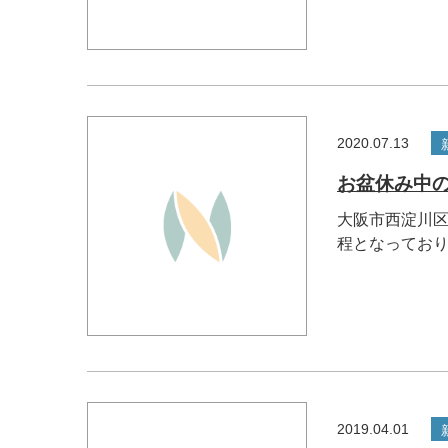
2020.07.13
お盆休み中
大阪市西淀川区
程となっており.
2019.04.01