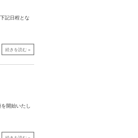
、下記日程とな
続きを読む »
種を開始いたし
続きを読む »