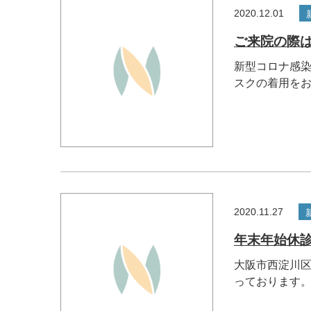
2020.12.01
ご来院の際
新型コロナ感染
スクの着用をお.
2020.11.27
年末年始休
大阪市西淀川区
っております。.