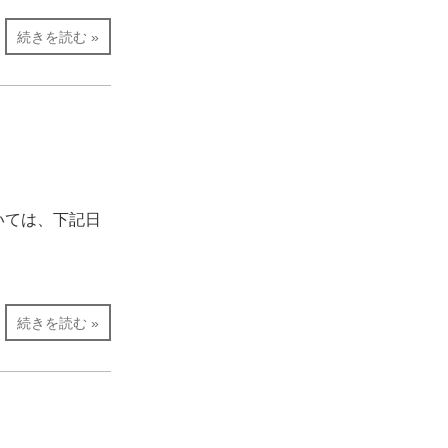
続きを読む »
いては、下記日
続きを読む »