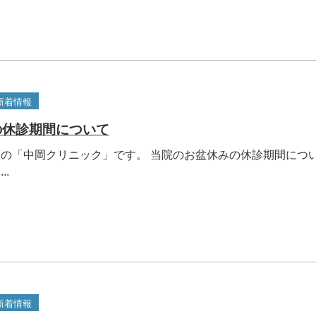
新着情報
の休診期間について
の「中岡クリニック」です。 当院のお盆休みの休診期間につ
..
新着情報