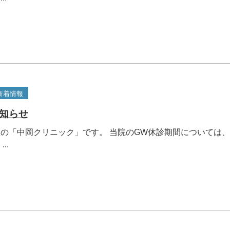
新着情報
知らせ
の「中岡クリニック」です。 当院のGW休診期間については
..