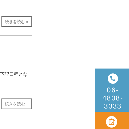
続きを読む »
、下記日程とな
06
-
4808
-
続きを読む »
3333