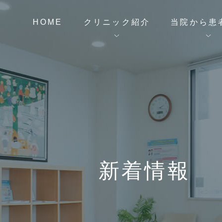
HOME
クリニック紹介
当院から患
新着情報