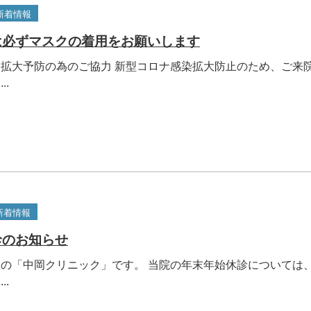
新着情報
は必ずマスクの着用をお願いします
拡大予防の為のご協力 新型コロナ感染拡大防止のため、ご来
..
新着情報
診のお知らせ
の「中岡クリニック」です。 当院の年末年始休診については
..