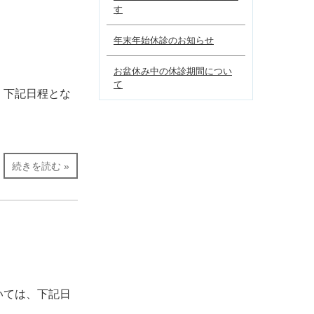
す
年末年始休診のお知らせ
お盆休み中の休診期間につい
て
、下記日程とな
続きを読む »
いては、下記日