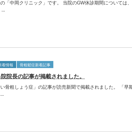
の「中岡クリニック」です。 当院のGW休診期間については
..
新着情報
骨粗鬆症新着記事
当院院長の記事が掲載されました。
い骨粗しょう症」の記事が読売新聞で掲載されました。 「早
..