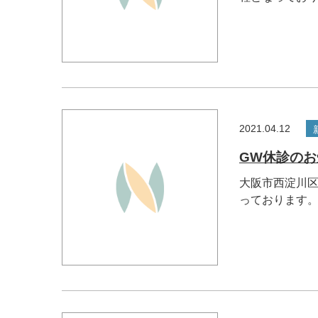
2021.04.12
GW休診のお
大阪市西淀川区
っております。 .