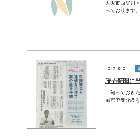
大阪市西淀川区
っております。 .
2022.03.04
読売新聞に
「知っておきた
治療で要介護を.