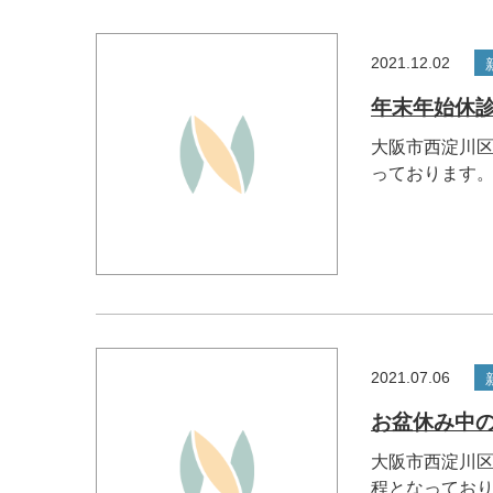
2021.12.02
年末年始休
大阪市西淀川区
っております。.
2021.07.06
お盆休み中
大阪市西淀川区
程となっており.