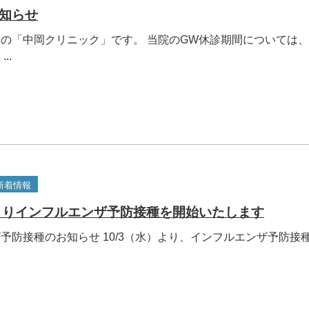
知らせ
の「中岡クリニック」です。 当院のGW休診期間については
..
新着情報
）よりインフルエンザ予防接種を開始いたします
予防接種のお知らせ 10/3（水）より、インフルエンザ予防接
.