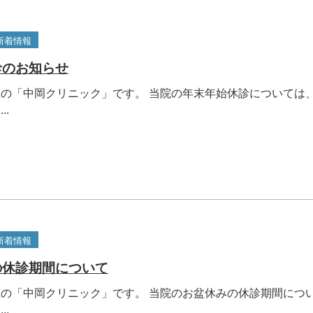
新着情報
診のお知らせ
の「中岡クリニック」です。 当院の年末年始休診については
..
新着情報
の休診期間について
の「中岡クリニック」です。 当院のお盆休みの休診期間につ
..