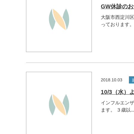
GW休診のお
大阪市西淀川区
っております。 .
2018.10.03
10/3（水
インフルエンザ
ます。 ３歳以..